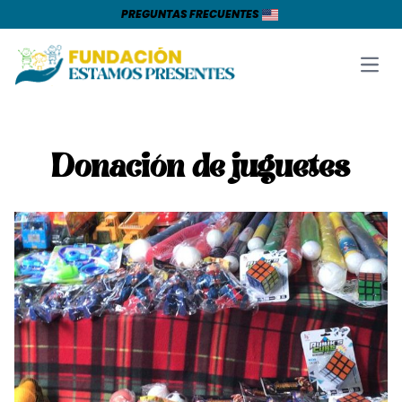
PREGUNTAS FRECUENTES
Open
Donación de juguetes