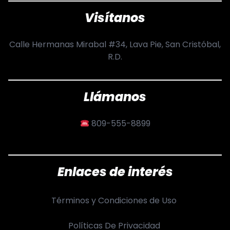
Visítanos
Calle Hermanas Mirabal #34, Lava Pie, San Cristóbal,
R.D.
Llámanos
809-555-8899
Enlaces de interés
Términos y Condiciones de Uso
Políticas De Privacidad