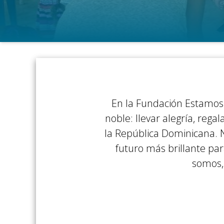
En la Fundación Estamos
noble: llevar alegría, rega
la República Dominicana. 
futuro más brillante p
somos,