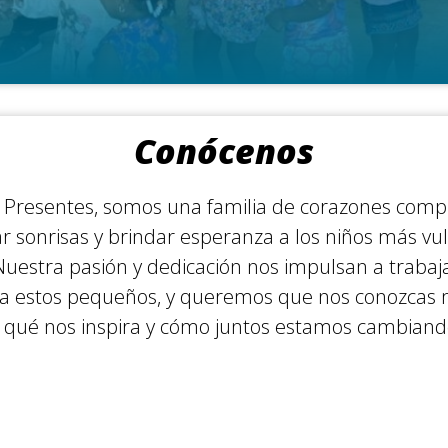
Conócenos
 Presentes, somos una familia de corazones com
lar sonrisas y brindar esperanza a los niños más v
Nuestra pasión y dedicación nos impulsan a traba
ara estos pequeños, y queremos que nos conozcas 
 qué nos inspira y cómo juntos estamos cambiando