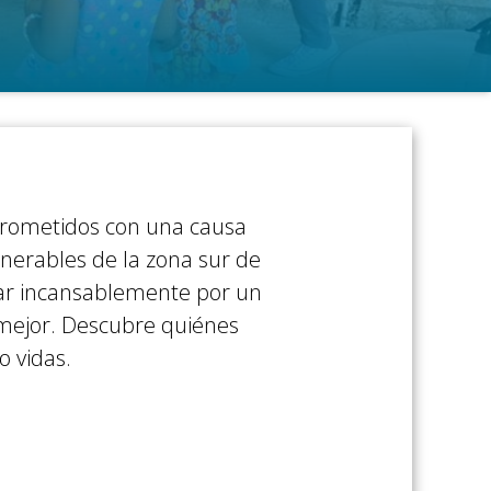
prometidos con una causa
ulnerables de la zona sur de
jar incansablemente por un
mejor. Descubre quiénes
 vidas.