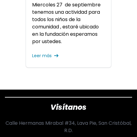
Miercoles 27 de septiembre
tenemos una actividad para
todos los niños de la
comunidad , estaré ubicado
en la fundación esperamos
por ustedes.
Leer más
Visítanos
Calle Hermanas Mirabal #34, Lava Pie, San Cristóbal,
R.D.